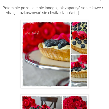
Potem nie pozostaje nic innego, jak zaparzyć sobie kawę /
herbatę i rozkoszować się chwilą słabości ;-)