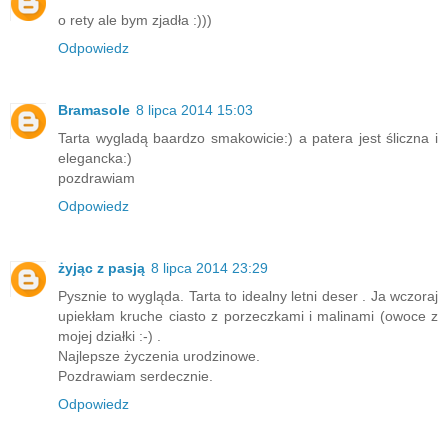
o rety ale bym zjadła :)))
Odpowiedz
Bramasole
8 lipca 2014 15:03
Tarta wygladą baardzo smakowicie:) a patera jest śliczna i
elegancka:)
pozdrawiam
Odpowiedz
żyjąc z pasją
8 lipca 2014 23:29
Pysznie to wygląda. Tarta to idealny letni deser . Ja wczoraj
upiekłam kruche ciasto z porzeczkami i malinami (owoce z
mojej działki :-) .
Najlepsze życzenia urodzinowe.
Pozdrawiam serdecznie.
Odpowiedz