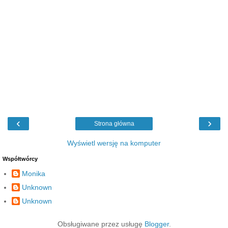
‹
›
Strona główna
Wyświetl wersję na komputer
Współtwórcy
Monika
Unknown
Unknown
Obsługiwane przez usługę
Blogger
.