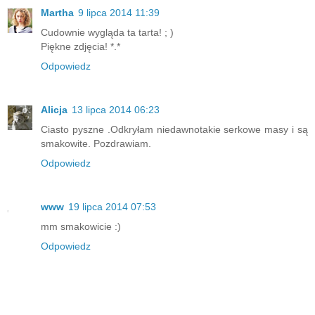
Martha
9 lipca 2014 11:39
Cudownie wygląda ta tarta! ; )
Piękne zdjęcia! *.*
Odpowiedz
Alicja
13 lipca 2014 06:23
Ciasto pyszne .Odkryłam niedawnotakie serkowe masy i są
smakowite. Pozdrawiam.
Odpowiedz
www
19 lipca 2014 07:53
mm smakowicie :)
Odpowiedz