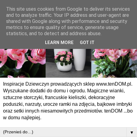
This site uses cookies from Google to deliver its services
and to analyze traffic. Your IP address and user-agent are
shared with Google along with performance and security
metrics to ensure quality of service, generate usage
statistics, and to detect and address abuse.
LEARN MORE
GOT IT
Inspiracje Dziewczyn prowadzących sklep www.tenDOM.pl.
Wyszukane dodatki do domu i ogrodu. Magiczne wianki,
sztuczne storczyki, francuskie kieliszki, dekoracyjne
poduszki, narzuty, urocze ramki na zdjęcia, bajkowe imbryki
oraz setki innych niesamowitych przedmiotów. tenDOM ...bo
w domu najlepiej.
▼