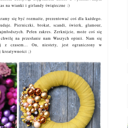
s na wianki i girlandy świąteczne :)
amy się być rozmaite, prezentować coś dla każdego.
daje. Pierniczki, brokat, scandi, świerk, glamour,
ajmłodszych. Pełen zakres. Zerknijcie, może coś się
chwilę na przesłanie nam Waszych opinii. Nam się
j z czasem... On, niestety, jest ograniczony w
 kreatywności ;)