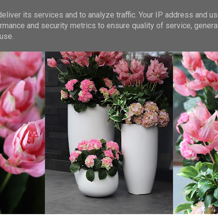
liver its services and to analyze traffic. Your IP address and u
rmance and security metrics to ensure quality of service, gener
use.