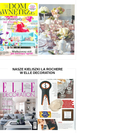
NASZE KIELISZKI LA ROCHERE
W ELLE DECORATION