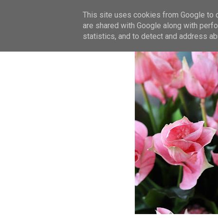
This site uses cookies from Google to de
are shared with Google along with perfo
statistics, and to detect and address ab