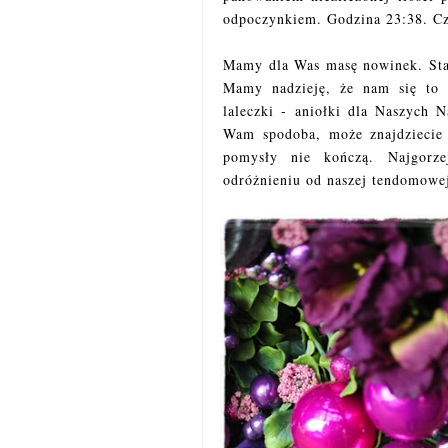
odpoczynkiem. Godzina 23:38. Cza
Mamy dla Was masę nowinek. Star
Mamy nadzieję, że nam się to u
laleczki - aniołki dla Naszych N
Wam spodoba, może znajdziecie 
pomysły nie kończą. Najgorze
odróżnieniu od naszej tendomowej