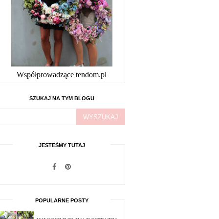
Współprowadzące tendom.pl
SZUKAJ NA TYM BLOGU
JESTEŚMY TUTAJ
POPULARNE POSTY