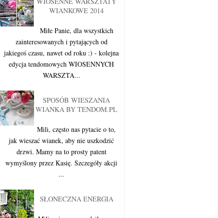
WIOSENNE WARSZTATY
WIANKOWE 2014
Miłe Panie, dla wszystkich
zainteresowanych i pytających od
jakiegoś czasu, nawet od roku :) - kolejna
edycja tendomowych WIOSENNYCH
WARSZTA...
SPOSÓB WIESZANIA
WIANKA BY TENDOM.PL
Mili, często nas pytacie o to,
jak wieszać wianek, aby nie uszkodzić
drzwi. Mamy na to prosty patent
wymyślony przez Kasię. Szczegóły akcji
...
SŁONECZNA ENERGIA