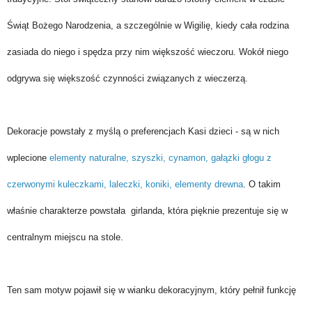
Świąt Bożego Narodzenia, a szczególnie w Wigilię, kiedy cała rodzina
zasiada do niego i spędza przy nim większość wieczoru. Wokół niego
odgrywa się większość czynności związanych z wieczerzą.
Dekoracje powstały z myślą o preferencjach Kasi dzieci - są w nich
wplecione
elementy naturalne, szyszki, cynamon, gałązki głogu z
czerwonymi kuleczkami, laleczki, koniki, elementy drewna
. O takim
właśnie charakterze powstała girlanda, która pięknie prezentuje się w
centralnym miejscu na stole.
Ten sam motyw pojawił się w wianku dekoracyjnym, który pełnił funkcję