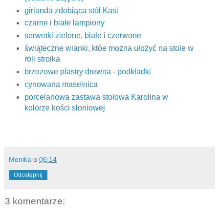
girlanda zdobiąca stół Kasi
czarne i białe lampiony
serwetki zielone, białe i czerwone
świąteczne wianki, któe można ułożyć na stole w
roli stroika
brzozowe plastry drewna - podkładki
cynowana maselnica
porcelanowa zastawa stołowa Karolina w
kolorze kości słoniowej
Monika
o
06:14
Udostępnij
3 komentarze: