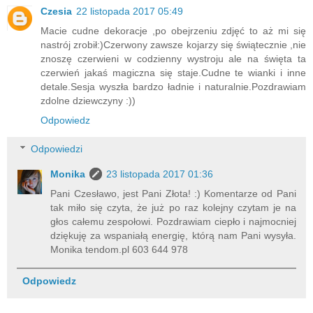
Czesia
22 listopada 2017 05:49
Macie cudne dekoracje ,po obejrzeniu zdjęć to aż mi się
nastrój zrobił:)Czerwony zawsze kojarzy się świątecznie ,nie
znoszę czerwieni w codzienny wystroju ale na święta ta
czerwień jakaś magiczna się staje.Cudne te wianki i inne
detale.Sesja wyszła bardzo ładnie i naturalnie.Pozdrawiam
zdolne dziewczyny :))
Odpowiedz
Odpowiedzi
Monika
23 listopada 2017 01:36
Pani Czesławo, jest Pani Złota! :) Komentarze od Pani
tak miło się czyta, że już po raz kolejny czytam je na
głos całemu zespołowi. Pozdrawiam ciepło i najmocniej
dziękuję za wspaniałą energię, którą nam Pani wysyła.
Monika tendom.pl 603 644 978
Odpowiedz