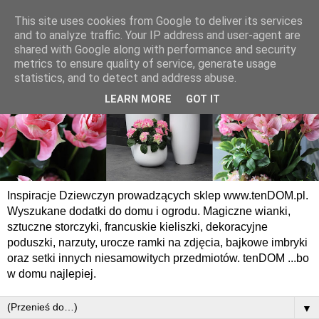
This site uses cookies from Google to deliver its services
and to analyze traffic. Your IP address and user-agent are
shared with Google along with performance and security
metrics to ensure quality of service, generate usage
statistics, and to detect and address abuse.
LEARN MORE
GOT IT
Inspiracje Dziewczyn prowadzących sklep www.tenDOM.pl.
Wyszukane dodatki do domu i ogrodu. Magiczne wianki,
sztuczne storczyki, francuskie kieliszki, dekoracyjne
poduszki, narzuty, urocze ramki na zdjęcia, bajkowe imbryki
oraz setki innych niesamowitych przedmiotów. tenDOM ...bo
w domu najlepiej.
▼