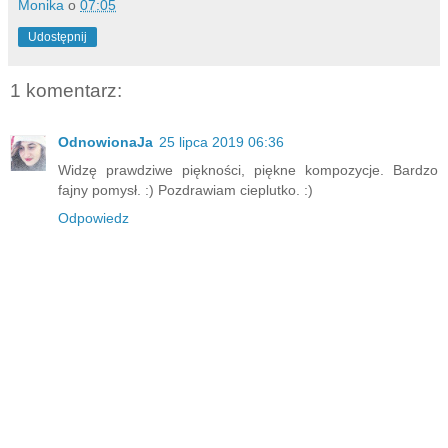
Monika
o
07:05
Udostępnij
1 komentarz:
OdnowionaJa
25 lipca 2019 06:36
Widzę prawdziwe piękności, piękne kompozycje. Bardzo
fajny pomysł. :) Pozdrawiam cieplutko. :)
Odpowiedz