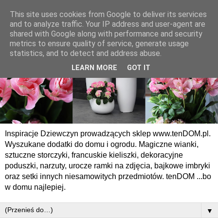
This site uses cookies from Google to deliver its services
and to analyze traffic. Your IP address and user-agent are
shared with Google along with performance and security
metrics to ensure quality of service, generate usage
statistics, and to detect and address abuse.
LEARN MORE
GOT IT
Inspiracje Dziewczyn prowadzących sklep www.tenDOM.pl.
Wyszukane dodatki do domu i ogrodu. Magiczne wianki,
sztuczne storczyki, francuskie kieliszki, dekoracyjne
poduszki, narzuty, urocze ramki na zdjęcia, bajkowe imbryki
oraz setki innych niesamowitych przedmiotów. tenDOM ...bo
w domu najlepiej.
▼