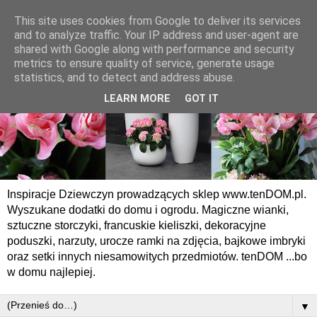
This site uses cookies from Google to deliver its services
and to analyze traffic. Your IP address and user-agent are
shared with Google along with performance and security
metrics to ensure quality of service, generate usage
statistics, and to detect and address abuse.
LEARN MORE
GOT IT
Inspiracje Dziewczyn prowadzących sklep www.tenDOM.pl.
Wyszukane dodatki do domu i ogrodu. Magiczne wianki,
sztuczne storczyki, francuskie kieliszki, dekoracyjne
poduszki, narzuty, urocze ramki na zdjęcia, bajkowe imbryki
oraz setki innych niesamowitych przedmiotów. tenDOM ...bo
w domu najlepiej.
▼