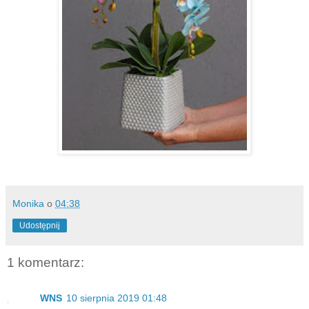
Monika
o
04:38
Udostępnij
1 komentarz:
WNS
10 sierpnia 2019 01:48