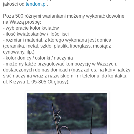
jakości od
tendom.pl
.
Poza 500 różnymi wariantami możemy wykonać dowolne,
na Waszą prośbę:
- wybieracie kolor kwiatów
- ilość kwiatostanów / ilość liści
- rozmiar i materiał, z którego wykonana jest donica
(ceramika, metal, szkło, plastik, fiberglass, mosiądz
cynowany, itp.)
- kolor donicy / osłonki / naczynia
- możemy także przygotować kompozycję w Waszych,
dostarczonych do nas donicach (nasz adres, na który należy
słać naczynia wraz z nazwiskiem i nr telefonu, do kontaktu:
ul. Krzywa 1, 05-805 Otrębusy).