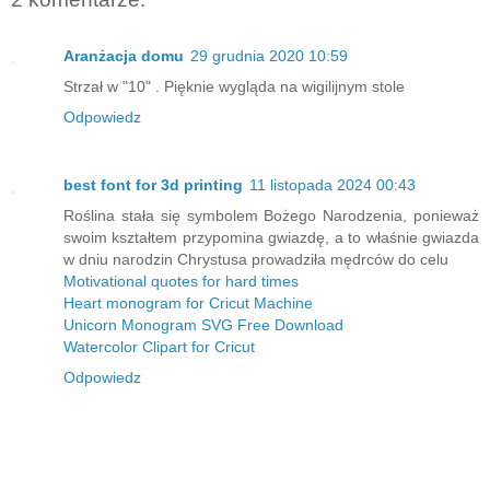
Aranżacja domu
29 grudnia 2020 10:59
Strzał w "10" . Pięknie wygląda na wigilijnym stole
Odpowiedz
best font for 3d printing
11 listopada 2024 00:43
Roślina stała się symbolem Bożego Narodzenia, ponieważ
swoim kształtem przypomina gwiazdę, a to właśnie gwiazda
w dniu narodzin Chrystusa prowadziła mędrców do celu
Motivational quotes for hard times
Heart monogram for Cricut Machine
Unicorn Monogram SVG Free Download
Watercolor Clipart for Cricut
Odpowiedz