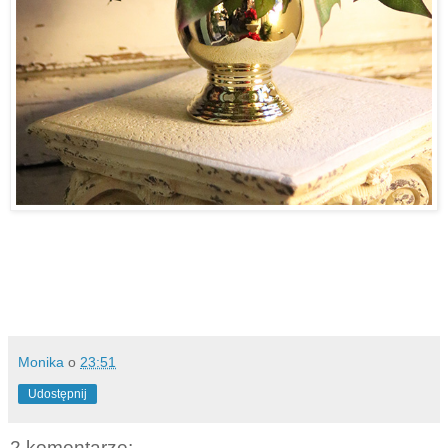
Monika
o
23:51
Udostępnij
2 komentarze: