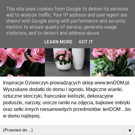
This site uses cookies from Google to deliver its services
and to analyze traffic. Your IP address and user-agent are
shared with Google along with performance and security
metrics to ensure quality of service, generate usage
statistics, and to detect and address abuse.
LEARN MORE
GOT IT
Inspiracje Dziewczyn prowadzących sklep www.tenDOM.pl.
Wyszukane dodatki do domu i ogrodu. Magiczne wianki,
sztuczne storczyki, francuskie kieliszki, dekoracyjne
poduszki, narzuty, urocze ramki na zdjęcia, bajkowe imbryki
oraz setki innych niesamowitych przedmiotów. tenDOM ...bo
w domu najlepiej.
▼