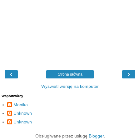
‹
›
Strona główna
Wyświetl wersję na komputer
Współtwórcy
Monika
Unknown
Unknown
Obsługiwane przez usługę
Blogger
.