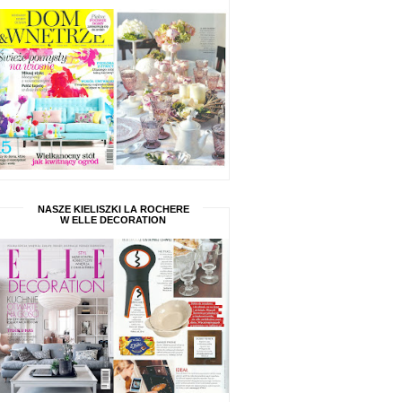
NASZE KIELISZKI LA ROCHERE
W ELLE DECORATION