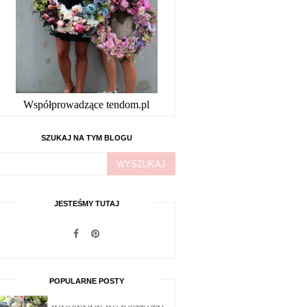
Współprowadzące tendom.pl
SZUKAJ NA TYM BLOGU
JESTEŚMY TUTAJ
POPULARNE POSTY