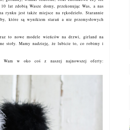
d 10 lat zdobią Wasze domy, przekonując Was, a nas
a rynku jest także miejsce na rękodzieło. Starannie
by, które są wynikiem starań a nie przemysłowych
raz to nowe modele wieńców na drzwi, girland na
ne stoły. Mamy nadzieję, że lubicie to, co robimy i
e Wam w oko coś z naszej najnowszej oferty: