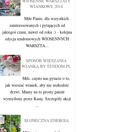
WIOSENNE WARSZTATY
WIANKOWE 2014
Miłe Panie, dla wszystkich
zainteresowanych i pytających od
jakiegoś czasu, nawet od roku :) - kolejna
edycja tendomowych WIOSENNYCH
WARSZTA...
SPOSÓB WIESZANIA
WIANKA BY TENDOM.PL
Mili, często nas pytacie o to,
jak wieszać wianek, aby nie uszkodzić
drzwi. Mamy na to prosty patent
wymyślony przez Kasię. Szczegóły akcji
...
SŁONECZNA ENERGIA