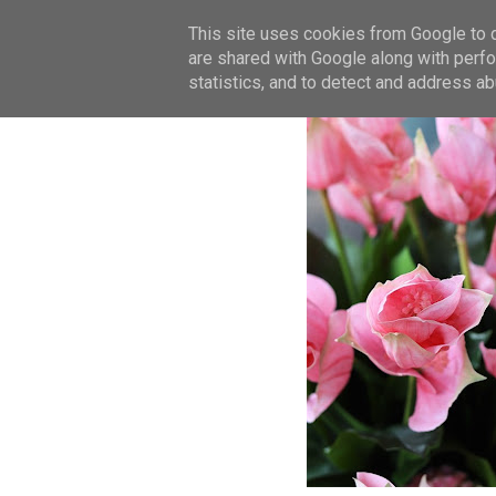
This site uses cookies from Google to de
are shared with Google along with perfo
statistics, and to detect and address ab