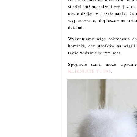
stroiki bożonarodzeniowe już o
utwierdzając w przekonaniu, że n
wypracowane, dopieszczone ozdo
działań.
Wykonujemy więc rokrocznie co
kominki, czy stroików na wigilij
także widzicie w tym sens.
Spójrzcie sami, może wpadni
KLIKNIJCIE TUTAJ
.