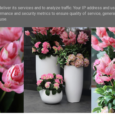
liver its services and to analyze traffic. Your IP address and u
rmance and security metrics to ensure quality of service, gener
use.