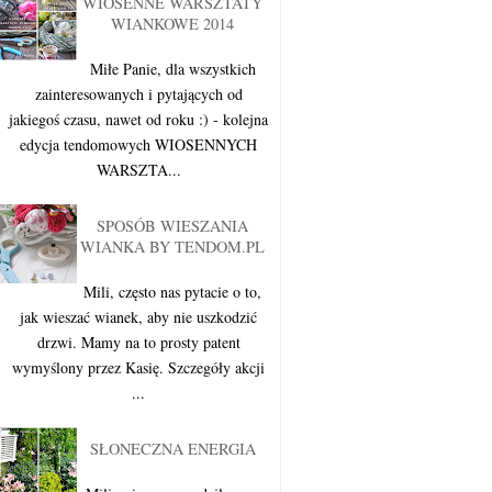
WIOSENNE WARSZTATY
WIANKOWE 2014
Miłe Panie, dla wszystkich
zainteresowanych i pytających od
jakiegoś czasu, nawet od roku :) - kolejna
edycja tendomowych WIOSENNYCH
WARSZTA...
SPOSÓB WIESZANIA
WIANKA BY TENDOM.PL
Mili, często nas pytacie o to,
jak wieszać wianek, aby nie uszkodzić
drzwi. Mamy na to prosty patent
wymyślony przez Kasię. Szczegóły akcji
...
SŁONECZNA ENERGIA