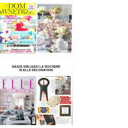
NASZE KIELISZKI LA ROCHERE
W ELLE DECORATION