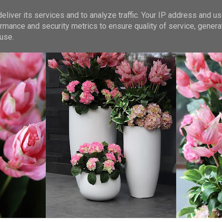
liver its services and to analyze traffic. Your IP address and u
rmance and security metrics to ensure quality of service, gener
use.