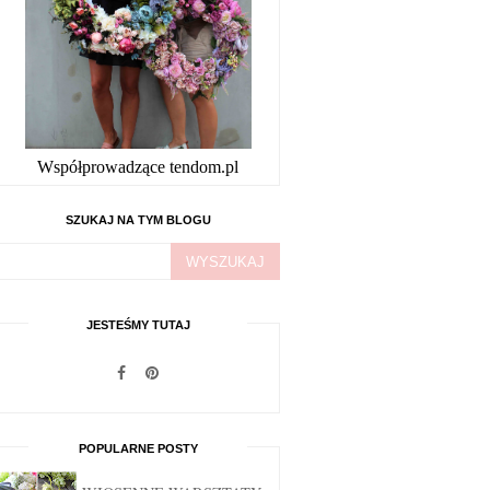
Współprowadzące tendom.pl
SZUKAJ NA TYM BLOGU
JESTEŚMY TUTAJ
POPULARNE POSTY