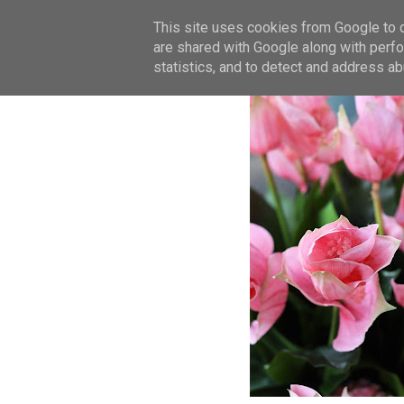
This site uses cookies from Google to de
are shared with Google along with perfo
statistics, and to detect and address ab